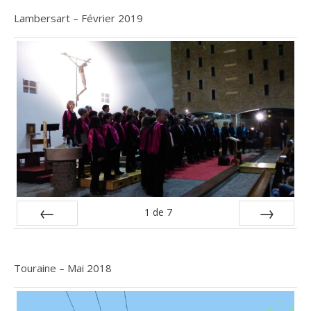
Lambersart – Février 2019
1
de
7
Précèdente
Suivante
Touraine – Mai 2018