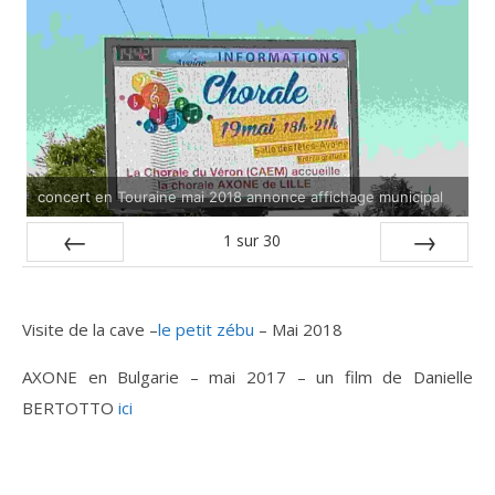
concert en Touraine mai 2018 annonce affichage municipal
1
sur
30
Précédente
Suivante
Visite de la cave –
le petit zébu
– Mai 2018
AXONE en Bulgarie – mai 2017 – un film de Danielle
BERTOTTO
ici