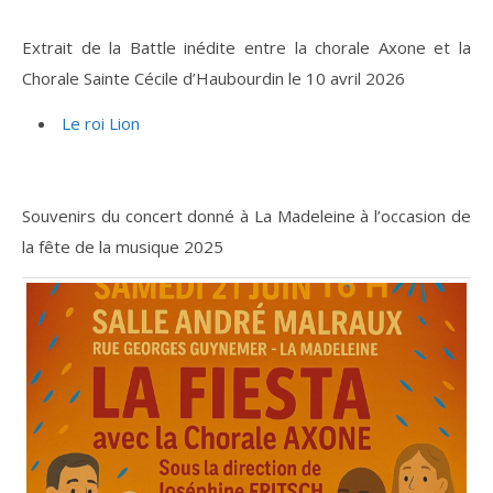
Extrait de la Battle inédite entre la chorale Axone et la
Chorale Sainte Cécile d’Haubourdin le 10 avril 2026
Le roi Lion
Souvenirs du concert donné à La Madeleine à l’occasion de
la fête de la musique 2025