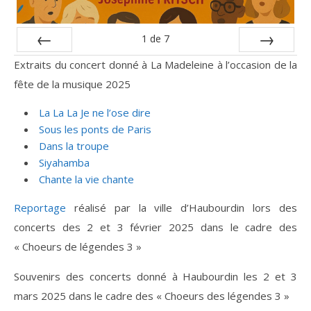
1
de
7
Préc
Suiv.
Extraits du concert donné à La Madeleine à l’occasion de la
fête de la musique 2025
La La La Je ne l’ose dire
Sous les ponts de Paris
Dans la troupe
Siyahamba
Chante la vie chante
Reportage
réalisé par la ville d’Haubourdin lors des
concerts des 2 et 3 février 2025 dans le cadre des
« Choeurs de légendes 3 »
Souvenirs des concerts donné à Haubourdin les 2 et 3
mars 2025 dans le cadre des « Choeurs des légendes 3 »