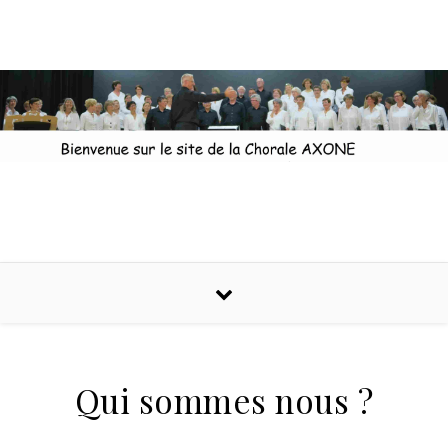
Skip to content
Qui sommes nous ?